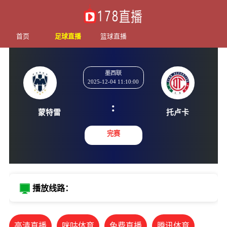
首页
足球直播
篮球直播
墨西联
2025-12-04 11:10:00
:
蒙特雷
托卢
完赛
播放线路：
高清直播
咪咕体育
免费直播
腾讯体育