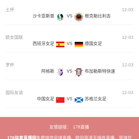
土杯
12-03
沙卡亚斯普
VS
根克勒比利吉
欧女国联
12-03
西班牙女足
VS
德国女足
罗杯
12-03
阿格斯
VS
布加勒斯特快速
国际友谊
12-03
中国女足
VS
苏格兰女足
友情链接：
178直播
178体育直播网
免费提供足球直播、欧冠高清无插件直播、篮球在