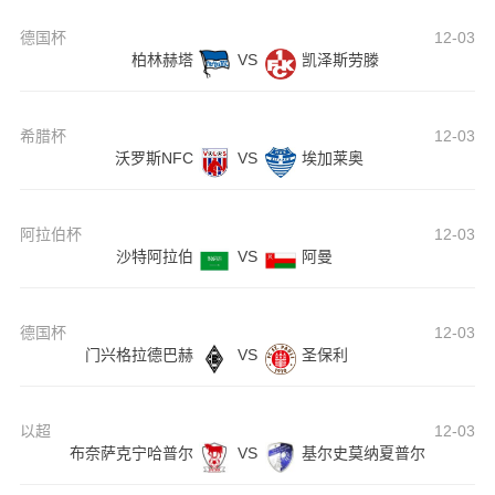
德国杯
12-03
柏林赫塔
VS
凯泽斯劳滕
希腊杯
12-03
沃罗斯NFC
VS
埃加莱奥
阿拉伯杯
12-03
沙特阿拉伯
VS
阿曼
德国杯
12-03
门兴格拉德巴赫
VS
圣保利
以超
12-03
布奈萨克宁哈普尔
VS
基尔史莫纳夏普尔