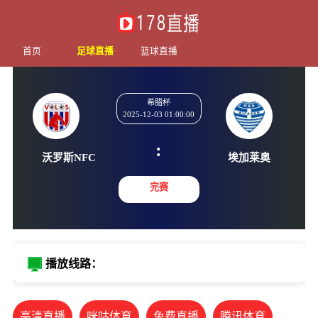
首页
足球直播
篮球直播
希腊杯
2025-12-03 01:00:00
:
沃罗斯NFC
埃加莱
完赛
播放线路：
高清直播
咪咕体育
免费直播
腾讯体育