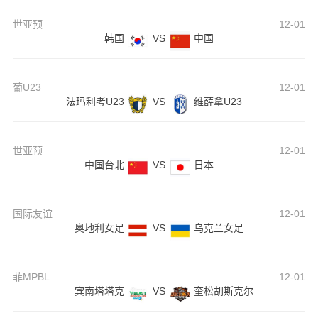
世亚预
12-01
韩国
VS
中国
葡U23
12-01
法玛利考U23
VS
维薛拿U23
世亚预
12-01
中国台北
VS
日本
国际友谊
12-01
奥地利女足
VS
乌克兰女足
菲MPBL
12-01
宾南塔塔克
VS
奎松胡斯克尔