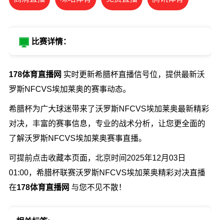
比赛详情：
178体育直播网
实时更新希腊杯直播信号位，提供最新沃
罗斯NFCVS埃加莱奥的赛事动态。
希腊杯为广大球迷带来了沃罗斯NFCVS埃加莱奥最新精彩
对决，丰富的赛事信息，专业的战术分析，让您更全面的
了解沃罗斯NFCVS埃加莱奥赛事直播。
可提前点击收藏本页面，北京时间2025年12月03日
01:00，希腊杯联赛沃罗斯NFCVS埃加莱奥精彩对决直播
在
178体育直播网
与您不见不散！