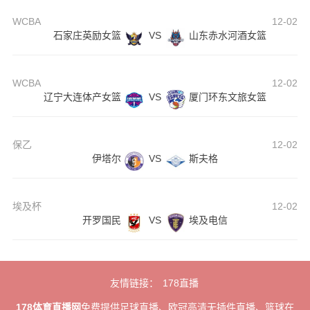
WCBA
12-02
石家庄英励女篮
VS
山东赤水河酒女篮
WCBA
12-02
辽宁大连体产女篮
VS
厦门环东文旅女篮
保乙
12-02
伊塔尔
VS
斯夫格
埃及杯
12-02
开罗国民
VS
埃及电信
友情链接：
178直播
178体育直播网
免费提供足球直播、欧冠高清无插件直播、篮球在