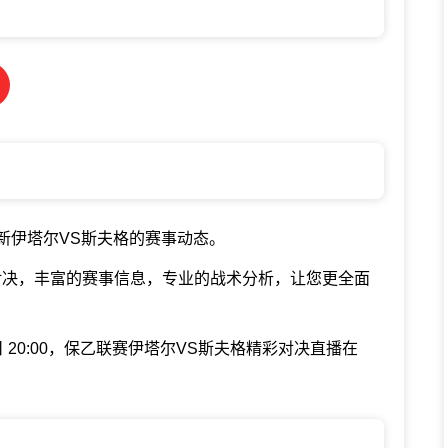
新伊塔尔VS斯夫格的赛事动态。
对决，丰富的赛事信息，专业的战术分析，让您更全面
日 20:00，保乙联赛伊塔尔VS斯夫格精彩对决直播在