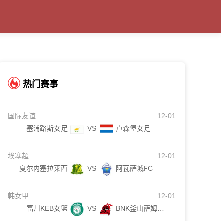
热门赛事
国际友谊
12-01
塞浦路斯女足
VS
卢森堡女足
埃塞超
12-01
夏尔内塞拉莱西
VS
阿瓦萨城FC
韩女甲
12-01
富川KEB女篮
VS
BNK釜山萨姆女篮