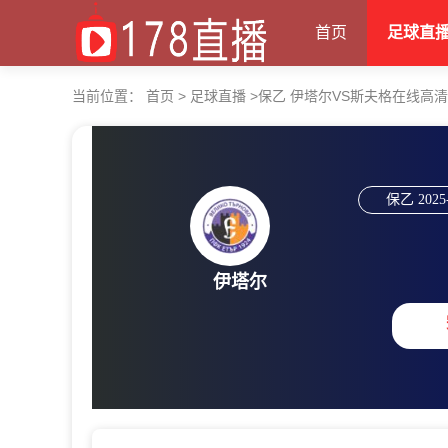
首页
足球直
当前位置：
首页
>
足球直播
>
保乙 伊塔尔VS斯夫格在线高
保乙
2025
伊塔尔