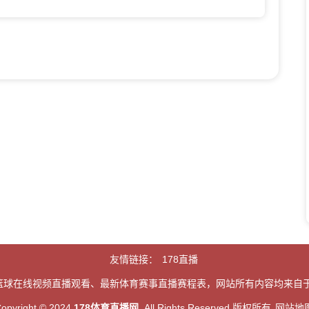
友情链接：
178直播
篮球在线视频直播观看、最新体育赛事直播赛程表，网站所有内容均来自
opyright © 2024
178体育直播网
. All Rights Reserved 版权所有
网站地