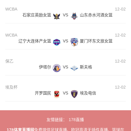
WCBA
12-02
石家庄英励女篮
VS
山东赤水河酒女篮
WCBA
12-02
辽宁大连体产女篮
VS
厦门环东文旅女篮
保乙
12-02
伊塔尔
VS
斯夫格
埃及杯
12-02
开罗国民
VS
埃及电信
友情链接：
178直播
178体育直播网
免费提供足球直播、欧冠高清无插件直播、篮球在