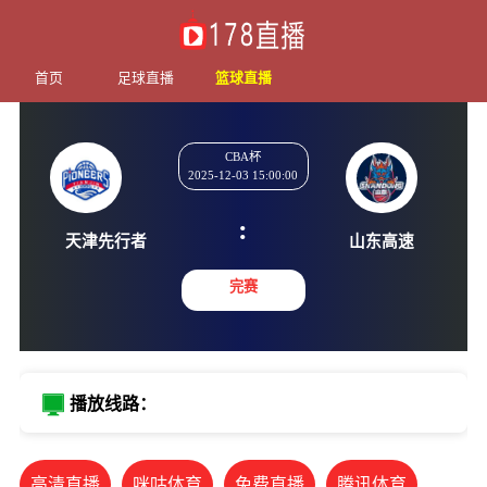
首页
足球直播
篮球直播
CBA杯
2025-12-03 15:00:00
:
天津先行者
山东高
完赛
播放线路：
高清直播
咪咕体育
免费直播
腾讯体育