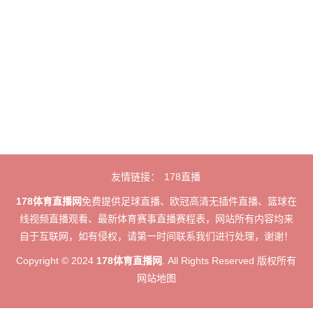
友情链接：
178直播
178体育直播网
免费提供足球直播、欧冠高清无插件直播、篮球在
线视频直播观看、最新体育赛事直播赛程表，网站所有内容均来
自于互联网，如有侵权，请第一时间联系我们进行处理，谢谢！
Copyright © 2024
178体育直播网
. All Rights Reserved 版权所有
网站地图