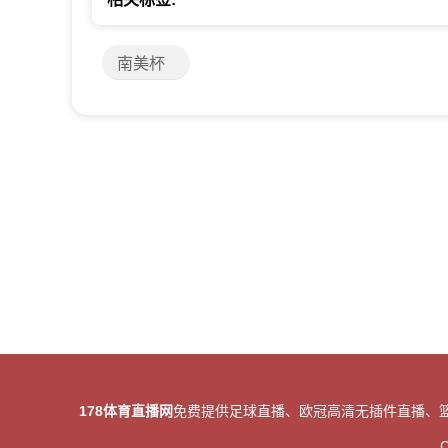
南美杯
178体育直播网
免费提供足球直播、欧冠高清无插件直播、
C