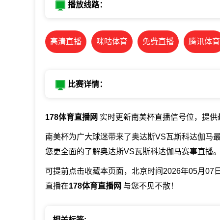
播放线路：
高清直播
咪咕体育
免费直播
腾讯体育
比赛详情：
178体育直播网
实时更新南美杯直播信号位，提供
南美杯为广大球迷带来了奥达斯VS瓦斯科达伽马
您更全面的了解奥达斯VS瓦斯科达伽马赛事直播
可提前点击收藏本页面，北京时间2026年05月07
直播在
178体育直播网
与您不见不散！
相关标签: