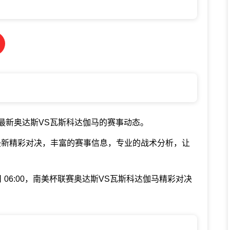
最新奥达斯VS瓦斯科达伽马的赛事动态。
最新精彩对决，丰富的赛事信息，专业的战术分析，让
。
日 06:00，南美杯联赛奥达斯VS瓦斯科达伽马精彩对决