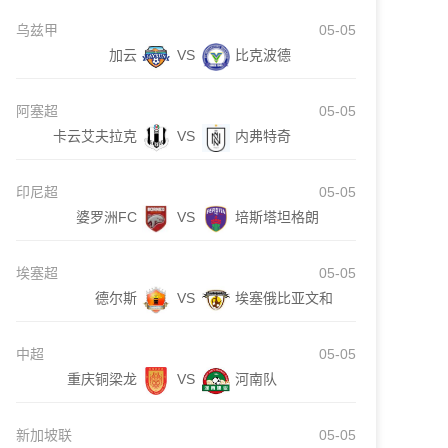
乌兹甲
05-05
加云
VS
比克波德
阿塞超
05-05
卡云艾夫拉克
VS
内弗特奇
印尼超
05-05
婆罗洲FC
VS
培斯塔坦格朗
埃塞超
05-05
德尔斯
VS
埃塞俄比亚文和
中超
05-05
重庆铜梁龙
VS
河南队
新加坡联
05-05