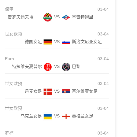
保甲
03-04
普罗夫迪夫博特夫
VS
塞普特姆里
世女欧预
03-04
德国女足
VS
斯洛文尼亚女足
Euro
03-04
特拉维夫夏普尔
VS
巴黎
世女欧预
03-04
丹麦女足
VS
塞尔维亚女足
世女欧预
03-04
乌克兰女足
VS
英格兰女足
罗杯
03-04