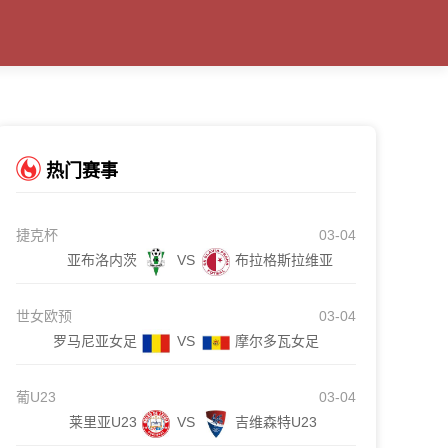
热门赛事
捷克杯
03-04
亚布洛内茨
VS
布拉格斯拉维亚
世女欧预
03-04
罗马尼亚女足
VS
摩尔多瓦女足
葡U23
03-04
莱里亚U23
VS
吉维森特U23