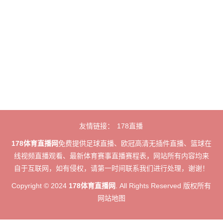
友情链接：
178直播
178体育直播网
免费提供足球直播、欧冠高清无插件直播、篮球在
线视频直播观看、最新体育赛事直播赛程表，网站所有内容均来
自于互联网，如有侵权，请第一时间联系我们进行处理，谢谢！
Copyright © 2024
178体育直播网
. All Rights Reserved 版权所有
网站地图