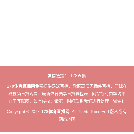
友情链接：
178直播
178体育直播网
免费提供足球直播、欧冠高清无插件直播、篮球在
线视频直播观看、最新体育赛事直播赛程表，网站所有内容均来
自于互联网，如有侵权，请第一时间联系我们进行处理，谢谢！
Copyright © 2024
178体育直播网
. All Rights Reserved 版权所有
网站地图