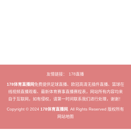
友情链接：
178直播
178体育直播网
免费提供足球直播、欧冠高清无插件直播、篮球在
线视频直播观看、最新体育赛事直播赛程表，网站所有内容均来
自于互联网，如有侵权，请第一时间联系我们进行处理，谢谢！
Copyright © 2024
178体育直播网
. All Rights Reserved 版权所有
网站地图